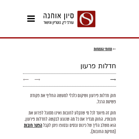
⇐
תחומי התמחות
חדלות פרעון
←
→
→
חוק חדלות פירעון ושיקום כלכלי למעשה החליף את פקודת
פשיטת הרגל.
חוק זה מיועד לכל מי שנקלע לחובות ואינו מסוגל לפרוע את
חובותיו. החוק מגדיר את כל מה שנוגע לבקשה לחדלות פירעון.
הוא משלב הליך של כינוס נכסים ובסופו ניתן לקבל
הפטר חובות
(מחיקת החובות).